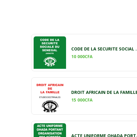
CODE DE LA SECU
10 000
CFA
DROIT AFRICAIN DE LA FAMILL
15 000
CFA
ACTE UNIFORME