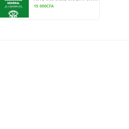
15 000
CFA