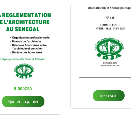
5 000
CFA
Lire la suite
Ajouter au panier