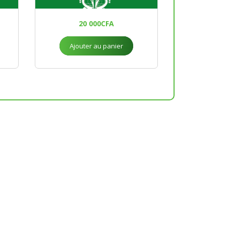
20 000
CFA
Ajouter au panier