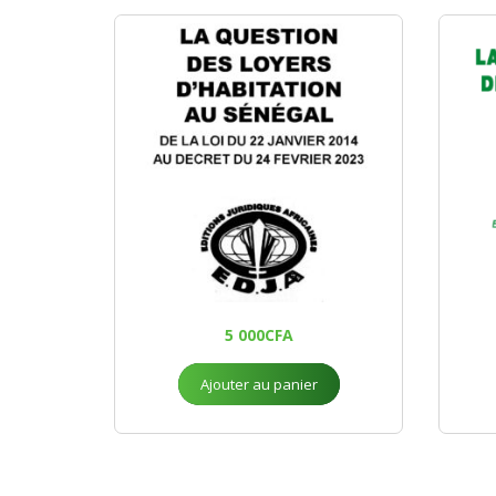
5 000
CFA
Ajouter au panier