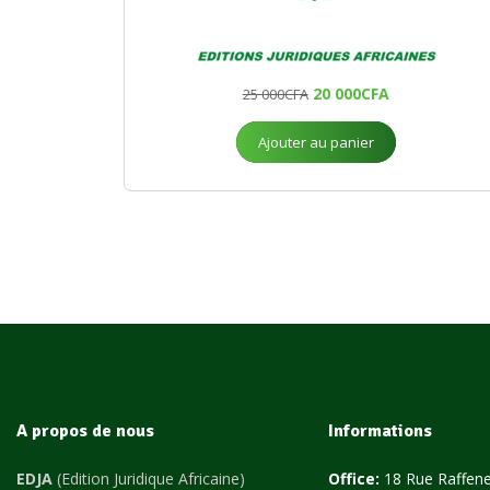
20 000
CFA
25 000
CFA
Ajouter au panier
A propos de nous
Informations
EDJA
(Edition Juridique Africaine)
Office:
18 Rue Raffene