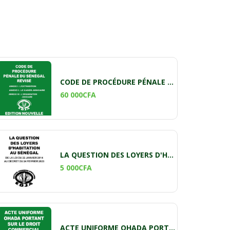
CODE DE PROCÉDURE PÉNALE DU SÉNÉGAL RÉVISÉ
60 000
CFA
LA QUESTION DES LOYERS D'HABITATION AU SENEGAL 2023
5 000
CFA
ACTE UNIFORME OHADA PORTANT SUR LE DROIT COMMERCIAL GÉNÉRAL