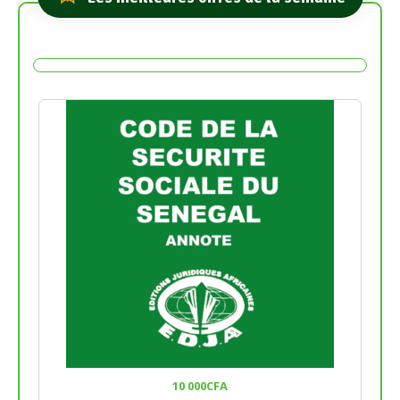
10 000
CFA