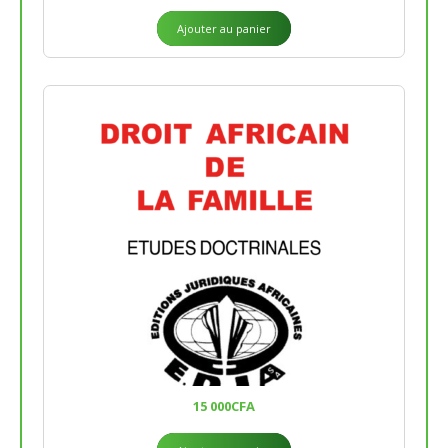
Ajouter au panier
15 000
CFA