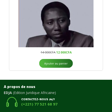
14 000
CFA
12 000
CFA
Ajouter au panier
A propos de nous
EDJA
(Edition Juridique Africaine)
CONTACTEZ-NOUS 24/7
(+221) 77 521 68 97