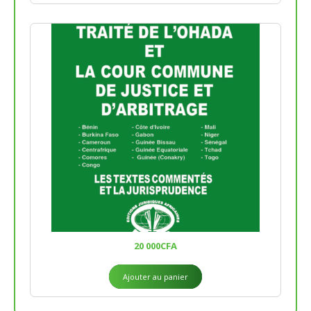
20 000
CFA
Ajouter au panier