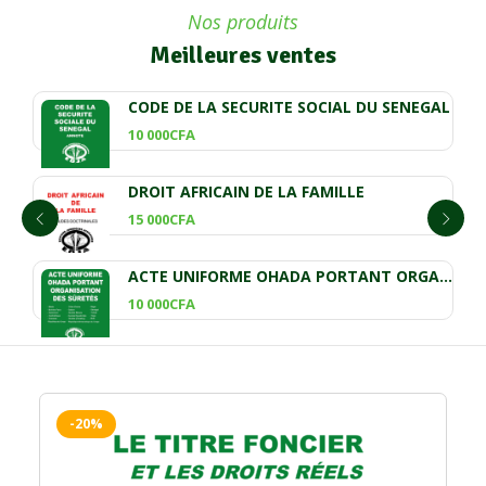
Nos produits
Meilleures ventes
CODE DE LA SECURITE SOCIAL DU SENEGAL
10 000
CFA
DROIT AFRICAIN DE LA FAMILLE
15 000
CFA
ACTE UNIFORME OHADA PORTANT ORGANISATION DES SÛRETÉS
10 000
CFA
-20%