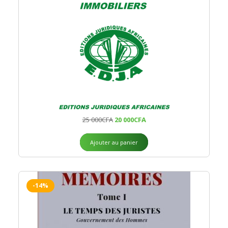
25 000
CFA
20 000
CFA
Ajouter au panier
-14%