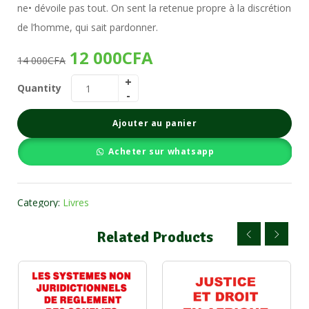
ne• dévoile pas tout. On sent la retenue propre à la discrétion
de l’homme, qui sait pardonner.
12 000
CFA
14 000
CFA
Quantity
Ajouter au panier
Acheter sur whatsapp
Category:
Livres
Related Products