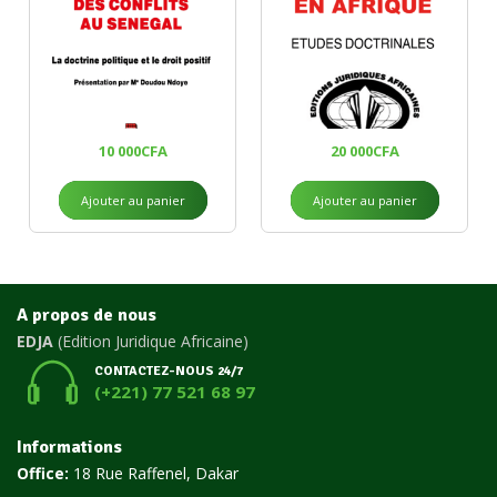
10 000
CFA
20 000
CFA
Ajouter au panier
Ajouter au panier
A propos de nous
EDJA
(Edition Juridique Africaine)
CONTACTEZ-NOUS 24/7
(+221) 77 521 68 97
Informations
Office:
18 Rue Raffenel, Dakar