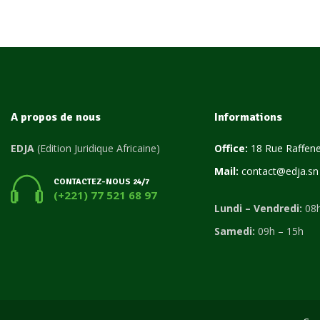
A propos de nous
Informations
EDJA
(Edition Juridique Africaine)
Office:
18 Rue Raffene
Mail:
contact@edja.sn
CONTACTEZ-NOUS 24/7
(+221) 77 521 68 97
Lundi – Vendredi:
08h
Samedi:
09h – 15h