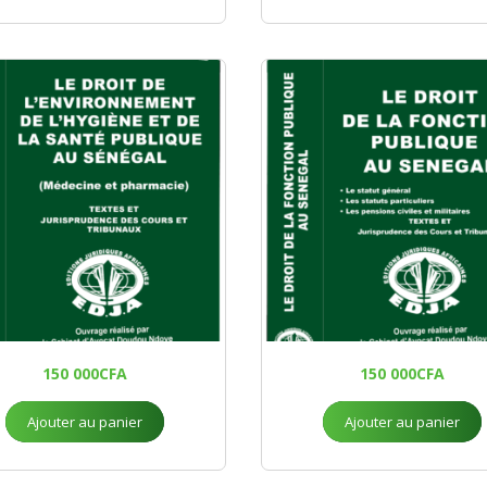
150 000
CFA
150 000
CFA
Ajouter au panier
Ajouter au panier