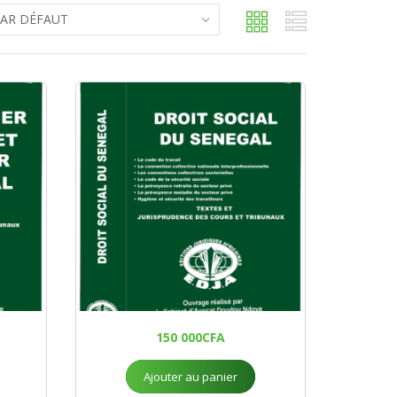
150 000
CFA
Ajouter au panier