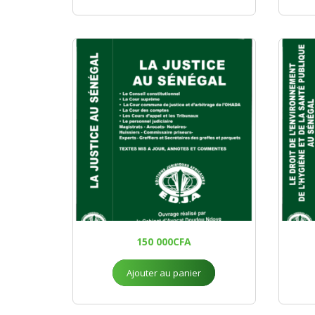
150 000
CFA
Ajouter au panier