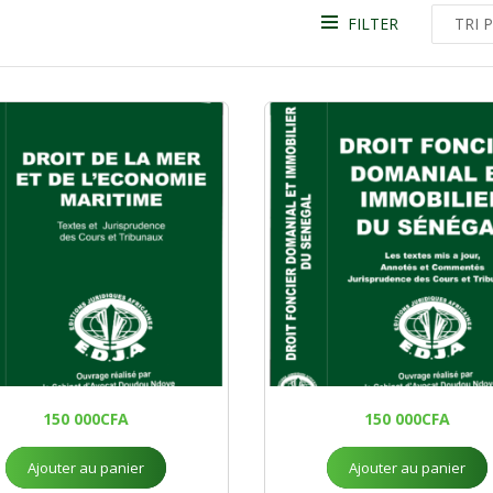
FILTER
150 000
CFA
150 000
CFA
Ajouter au panier
Ajouter au panier