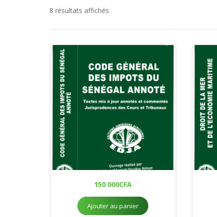
8 résultats affichés
150 000
CFA
Ajouter au panier